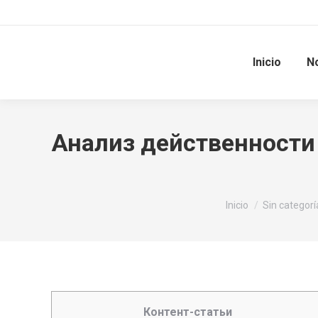
Inicio
N
Анализ действенности 
Estás aquí:
Inicio
Sin categorí
Контент-статьи