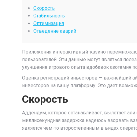
Скорость
Стабильность
Оптимизация
Отведение аварий
Приложения интерактивный-казино перемножают
пользователей.
Эти данные могут являться поле
улучшение игрового опыта вдобавок азотемия по
Оценка регистраций инвесторов — важнейший а
инвесторов на вашу платформу. Это дает возмо
Скорость
Аддендум, которое останавливает, вылетает али 
миллисекундная задержка надеюсь взорвать вза
является чем-то второстепенным в видах операт