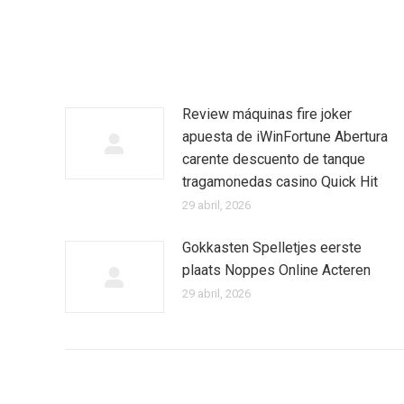
Review máquinas fire joker
apuesta de iWinFortune Abertura
carente descuento de tanque
tragamonedas casino Quick Hit
29 abril, 2026
Gokkasten Spelletjes eerste
plaats Noppes Online Acteren
29 abril, 2026