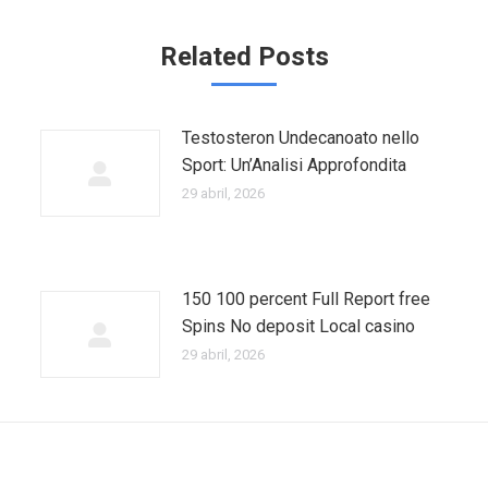
Related Posts
Testosteron Undecanoato nello
Sport: Un’Analisi Approfondita
29 abril, 2026
150 100 percent Full Report free
Spins No deposit Local casino
29 abril, 2026