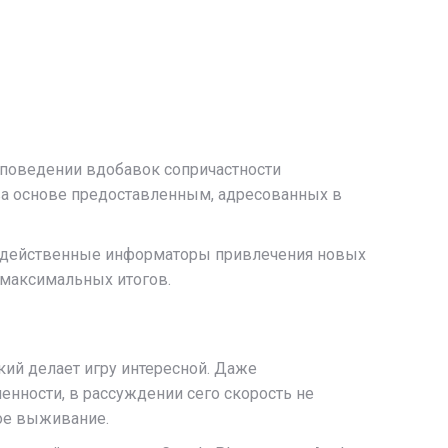
поведении вдобавок сопричастности
ва основе предоставленным, адресованных в
и действенные информаторы привлечения новых
 максимальных итогов.
кий делает игру интересной. Даже
ности, в рассуждении сего скорость не
ное выживание.