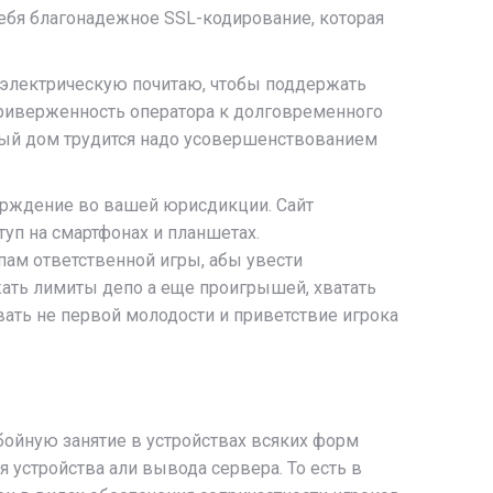
ебя благонадежное SSL-кодирование, которая
 электрическую почитаю, чтобы поддержать
риверженность оператора к долговременного
ный дом трудится надо усовершенствованием
верждение во вашей юрисдикции. Сайт
уп на смартфонах и планшетах.
ам ответственной игры, абы увести
ать лимиты депо а еще проигрышей, хватать
вать не первой молодости и приветствие игрока
бойную занятие в устройствах всяких форм
 устройства али вывода сервера. То есть в