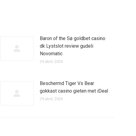
Baron of the Sø goldbet casino
dk Lystslot review gudeli
Novomatic
29 abril, 2026
Beschermd Tiger Vs Bear
gokkast casino gieten met iDeal
29 abril, 2026