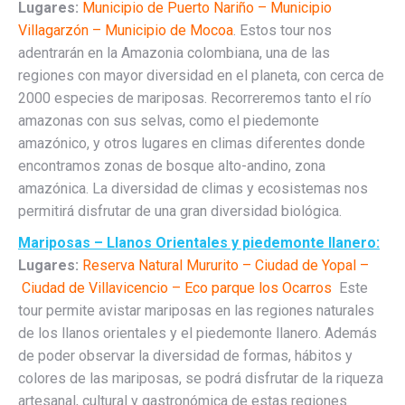
Lugares:
Municipio de Puerto Nariño – Municipio
Villagarzón – Municipio de Mocoa
. Estos tour nos
adentrarán en la Amazonia colombiana, una de las
regiones con mayor diversidad en el planeta, con cerca de
2000 especies de mariposas. Recorreremos tanto el río
amazonas con sus selvas, como el piedemonte
amazónico, y otros lugares en climas diferentes donde
encontramos zonas de bosque alto-andino, zona
amazónica. La diversidad de climas y ecosistemas nos
permitirá disfrutar de una gran diversidad biológica.
Mariposas – Llanos Orientales y piedemonte llanero:
Lugares:
Reserva Natural Mururito – Ciudad de Yopal –
Ciudad de Villavicencio – Eco parque los Ocarros
Este
tour permite avistar mariposas en las regiones naturales
de los llanos orientales y el piedemonte llanero. Además
de poder observar la diversidad de formas, hábitos y
colores de las mariposas, se podrá disfrutar de la riqueza
artesanal, cultural y gastronómica de estas regiones