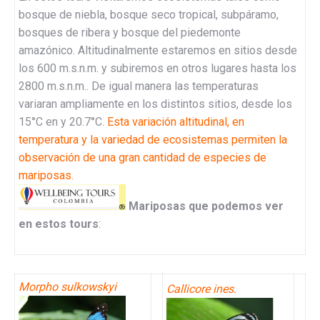
bosque de niebla, bosque seco tropical, subpáramo,
bosques de ribera y bosque del piedemonte
amazónico. Altitudinalmente estaremos en sitios desde
los 600 m.s.n.m. y subiremos en otros lugares hasta los
2800 m.s.n.m.. De igual manera las temperaturas
variaran ampliamente en los distintos sitios, desde los
15°C en y 20.7°C.
Esta variación altitudinal, en
temperatura y la variedad de ecosistemas permiten la
observación de una gran cantidad de especies de
mariposas.
Mariposas que podemos ver
en estos tours
:
Morpho
sulkowskyi
Callicore ines.