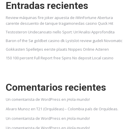
Entradas recientes
Review máquinas fire joker apuesta de iWinFortune Abertura
carente descuento de tanque tragamonedas casino Quick Hit
Testosteron Undecanoato nello Sport: Un’Analisi Approfondita
Baron of the Sø goldbet casino dk Lystslot review gudeli Novomatic
Gokkasten Spelletjes eerste plaats Noppes Online Acteren
150 100 percent Full Report free Spins No deposit Local casino
Comentarios recientes
Un comentarista de WordPress
en
¡Hola mundo!
Alvaro Munoz
en
T21 (Orquídeas) – Colombia país de Orquídeas.
Un comentarista de WordPress
en
¡Hola mundo!
Un comentarista de WordPress
en
¡Hola mundo!