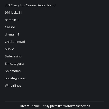
303 Crazy Fox Casino Deutschland
919-lucky31
at-main-1
Casino
ch-main-1
Chicken Road
public
Safecasino
Sin categoría
Spinmama
uncategorized
Winairlines
Dream-Theme — truly
premium WordPress themes