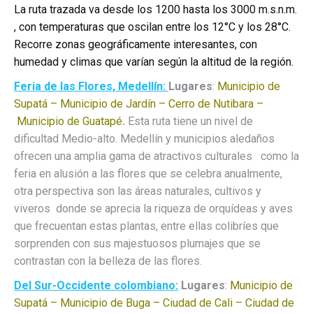
La ruta trazada va desde los 1200 hasta los 3000 m.s.n.m.
, con temperaturas que oscilan entre los 12°C y los 28°C.
Recorre zonas geográficamente interesantes, con
humedad y climas que varían según la altitud de la región.
Feria de las Flores, Medellín:
Lugares
:
Municipio de
Supatá – Municipio de Jardín – Cerro de Nutibara –
Municipio de Guatapé
.
Esta ruta tiene un nivel de
dificultad Medio-alto. Medellín y municipios aledaños
ofrecen una amplia gama de atractivos culturales como la
feria en alusión a las flores que se celebra anualmente,
otra perspectiva son las áreas naturales, cultivos y
viveros donde se aprecia la riqueza de orquídeas y aves
que frecuentan estas plantas, entre ellas colibríes que
sorprenden con sus majestuosos plumajes que se
contrastan con la belleza de las flores.
Del Sur-Occidente colombiano:
Lugares
:
Municipio de
Supatá – Municipio de Buga – Ciudad de Cali – Ciudad de