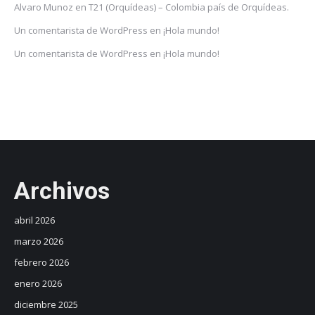
Alvaro Munoz
en
T21 (Orquídeas) – Colombia país de Orquídeas.
Un comentarista de WordPress
en
¡Hola mundo!
Un comentarista de WordPress
en
¡Hola mundo!
Archivos
abril 2026
marzo 2026
febrero 2026
enero 2026
diciembre 2025