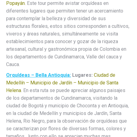
Popayán.
Este tour permite avistar orquídeas en
diferentes lugares que permiten tener un acercamiento
para contemplar la belleza y diversidad de sus
estructuras florales, estos sitios corresponden a cultivos,
viveros y áreas naturales, simultáneamente se visita
establecimientos para conocer y gozar de la riqueza
artesanal, cultural y gastronómica propia de Colombia en
los departamentos de Cundinamarca, Valle del cauca y
Cauca.
Orquí
deas – Bella Antioquia:
Lugares:
Ciudad de
Medellín – Municipio de Jardín – Municipio de Santa
Helena
. En esta ruta se puede apreciar algunos paisajes
de los departamentos de Cundinamarca, visitando la
ciudad de Bogotá y municipio de Choconta y en Antioquia,
en la ciudad de Medellín y municipios de Jardín, Santa
Helena, Rio Negro, para la observación de orquídeas que
se caracterizan por flores de diversas formas, colores y
tamaños. Junto con ello se aprecian muchas mas