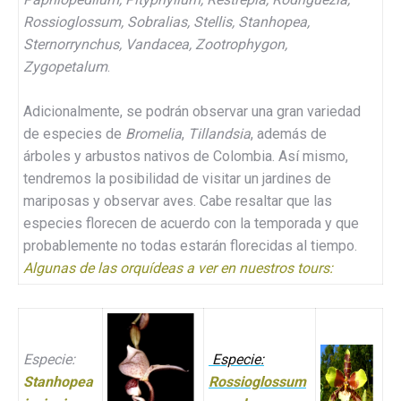
Rossioglossum, Sobralias, Stellis, Stanhopea,
Sternorrynchus, Vandacea, Zootrophygon,
Zygopetalum
.
Adicionalmente, se podrán observar una gran variedad
de especies de
Bromelia
,
Tillandsia
, además de
árboles y arbustos nativos de Colombia. Así mismo,
tendremos la posibilidad de visitar un jardines de
mariposas y observar aves. Cabe resaltar que las
especies florecen de acuerdo con la temporada y que
probablemente no todas estarán florecidas al tiempo.
Algunas de las orquídeas a ver en nuestros tours:
Especie:
Especie:
Stanhopea
Rossioglossum