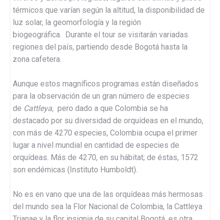
térmicos que varían según la altitud, la disponibilidad de
luz solar, la geomorfología y la región
biogeográfica. Durante el tour se visitarán variadas
regiones del país, partiendo desde Bogotá hasta la
zona cafetera.
Aunque estos magníficos programas están diseñados
para la observación de un gran número de especies
de
Cattleya,
pero dado a que Colombia se ha
destacado por su diversidad de orquídeas en el mundo,
con más de 4270 especies, Colombia ocupa el primer
lugar a nivel mundial en cantidad de especies de
orquídeas. Más de 4270, en su hábitat; de éstas, 1572
son endémicas (Instituto Humboldt).
No es en vano que una de las orquídeas más hermosas
del mundo sea la Flor Nacional de Colombia, la Cattleya
Trianae y la flor insignia de su capital Bogotá, es otra