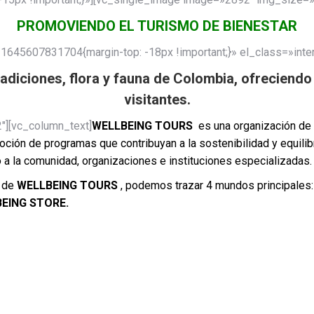
PROMOVIENDO EL TURISMO DE BIENESTAR
645607831704{margin-top: -18px !important;}» el_class=»inter
adiciones, flora y fauna de Colombia, ofreciendo 
visitantes.
″][vc_column_text]
WELLBEING TOURS
es una organización de l
oción de programas que contribuyan a la sostenibilidad y equilib
 a la comunidad, organizaciones e instituciones especializadas
o de
WELLBEING TOURS
, podemos trazar 4 mundos principales: 
EING STORE
.