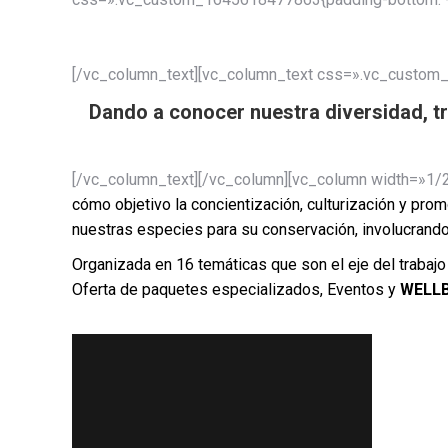
[/vc_column_text][vc_column_text css=».vc_custom_1
Dando a conocer nuestra diversidad, tr
[/vc_column_text][/vc_column][vc_column width=»1/2
cómo objetivo la concientización, culturización y prom
nuestras especies para su conservación, involucrando
Organizada en 16 temáticas que son el eje del trabaj
Oferta de paquetes especializados, Eventos y
WELLB