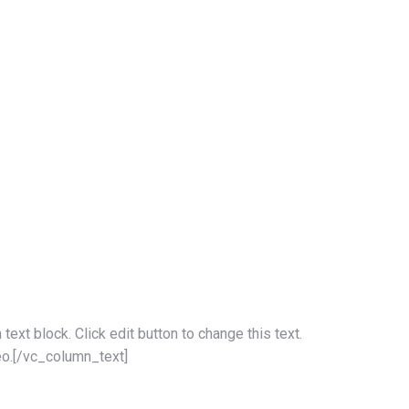
t block. Click edit button to change this text.
leo.[/vc_column_text]