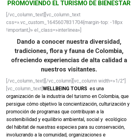
PROMOVIENDO EL TURISMO DE BIENESTAR
[/vc_column_text][vc_column_text
css=».vc_custom_1645607831704{margin-top: -18px
!important;}» el_class=»interlinea»]
Dando a conocer nuestra diversidad,
tradiciones, flora y fauna de Colombia,
ofreciendo experiencias de alta calidad a
nuestros visitantes.
[/vc_column_text][/vc_column][vc_column width=»1/2″]
[vc_column_text]
WELLBEING TOURS
es una
organización de la industria del turismo en Colombia, que
persigue cómo objetivo la concientización, culturización y
promoción de programas que contribuyan a la
sostenibilidad y equilibrio ambiental, social y ecológico
del hábitat de nuestras especies para su conservación,
involucrando a la comunidad, organizaciones e