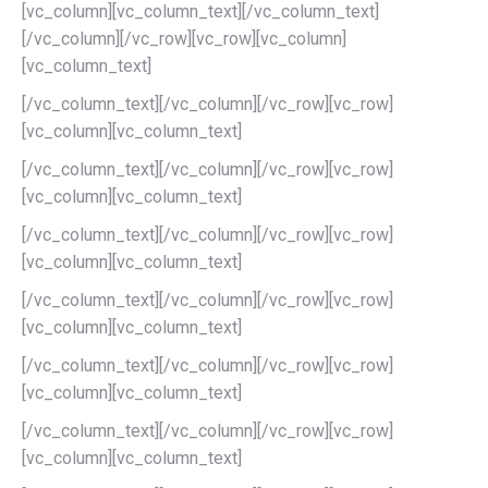
[vc_column][vc_column_text][/vc_column_text]
[/vc_column][/vc_row][vc_row][vc_column]
[vc_column_text]
[/vc_column_text][/vc_column][/vc_row][vc_row]
[vc_column][vc_column_text]
[/vc_column_text][/vc_column][/vc_row][vc_row]
[vc_column][vc_column_text]
[/vc_column_text][/vc_column][/vc_row][vc_row]
[vc_column][vc_column_text]
[/vc_column_text][/vc_column][/vc_row][vc_row]
[vc_column][vc_column_text]
[/vc_column_text][/vc_column][/vc_row][vc_row]
[vc_column][vc_column_text]
[/vc_column_text][/vc_column][/vc_row][vc_row]
[vc_column][vc_column_text]