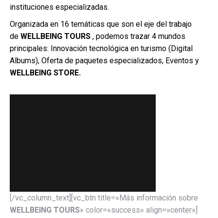
instituciones especializadas.
Organizada en 16 temáticas que son el eje del trabajo
de
WELLBEING TOURS
, podemos trazar 4 mundos
principales: Innovación tecnológica en turismo (Digital
Albums), Oferta de paquetes especializados, Eventos y
WELLBEING STORE
.
[/vc_column_text][vc_btn title=»Más información sobre
WELLBEING TOURS
» color=»success» align=»center»]