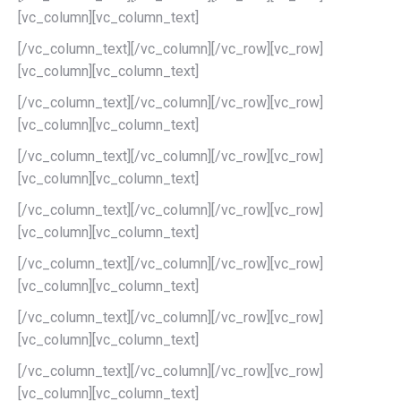
[vc_column][vc_column_text]
[/vc_column_text][/vc_column][/vc_row][vc_row]
[vc_column][vc_column_text]
[/vc_column_text][/vc_column][/vc_row][vc_row]
[vc_column][vc_column_text]
[/vc_column_text][/vc_column][/vc_row][vc_row]
[vc_column][vc_column_text]
[/vc_column_text][/vc_column][/vc_row][vc_row]
[vc_column][vc_column_text]
[/vc_column_text][/vc_column][/vc_row][vc_row]
[vc_column][vc_column_text]
[/vc_column_text][/vc_column][/vc_row][vc_row]
[vc_column][vc_column_text]
[/vc_column_text][/vc_column][/vc_row][vc_row]
[vc_column][vc_column_text]