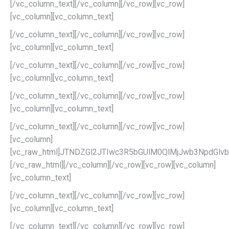
[/vc_column_text][/vc_column][/vc_row][vc_row]
[vc_column][vc_column_text]
[/vc_column_text][/vc_column][/vc_row][vc_row]
[vc_column][vc_column_text]
[/vc_column_text][/vc_column][/vc_row][vc_row]
[vc_column][vc_column_text]
[/vc_column_text][/vc_column][/vc_row][vc_row]
[vc_column][vc_column_text]
[/vc_column_text][/vc_column][/vc_row][vc_row]
[vc_column]
[vc_raw_html]JTNDZGl2JTIwc3R5bGUlM0QlMjJwb3NpdG
[/vc_raw_html][/vc_column][/vc_row][vc_row][vc_column]
[vc_column_text]
[/vc_column_text][/vc_column][/vc_row][vc_row]
[vc_column][vc_column_text]
[/vc_column_text][/vc_column][/vc_row][vc_row]