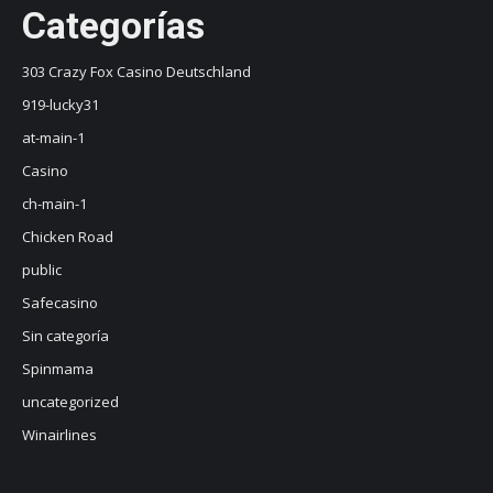
Categorías
303 Crazy Fox Casino Deutschland
919-lucky31
at-main-1
Casino
ch-main-1
Chicken Road
public
Safecasino
Sin categoría
Spinmama
uncategorized
Winairlines