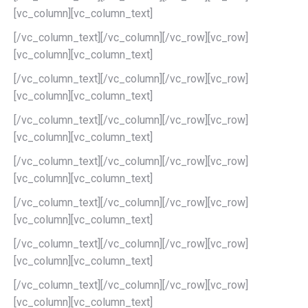
[vc_column][vc_column_text]
[/vc_column_text][/vc_column][/vc_row][vc_row]
[vc_column][vc_column_text]
[/vc_column_text][/vc_column][/vc_row][vc_row]
[vc_column][vc_column_text]
[/vc_column_text][/vc_column][/vc_row][vc_row]
[vc_column][vc_column_text]
[/vc_column_text][/vc_column][/vc_row][vc_row]
[vc_column][vc_column_text]
[/vc_column_text][/vc_column][/vc_row][vc_row]
[vc_column][vc_column_text]
[/vc_column_text][/vc_column][/vc_row][vc_row]
[vc_column][vc_column_text]
[/vc_column_text][/vc_column][/vc_row][vc_row]
[vc_column][vc_column_text]