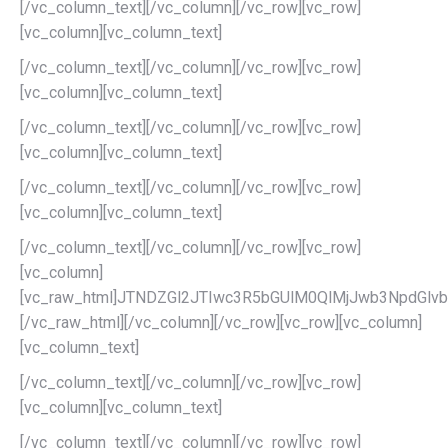
[/vc_column_text][/vc_column][/vc_row][vc_row]
[vc_column][vc_column_text]
[/vc_column_text][/vc_column][/vc_row][vc_row]
[vc_column][vc_column_text]
[/vc_column_text][/vc_column][/vc_row][vc_row]
[vc_column][vc_column_text]
[/vc_column_text][/vc_column][/vc_row][vc_row]
[vc_column][vc_column_text]
[/vc_column_text][/vc_column][/vc_row][vc_row]
[vc_column]
[vc_raw_html]JTNDZGl2JTIwc3R5bGUlM0QlMjJwb3NpdG
[/vc_raw_html][/vc_column][/vc_row][vc_row][vc_column]
[vc_column_text]
[/vc_column_text][/vc_column][/vc_row][vc_row]
[vc_column][vc_column_text]
[/vc_column_text][/vc_column][/vc_row][vc_row]