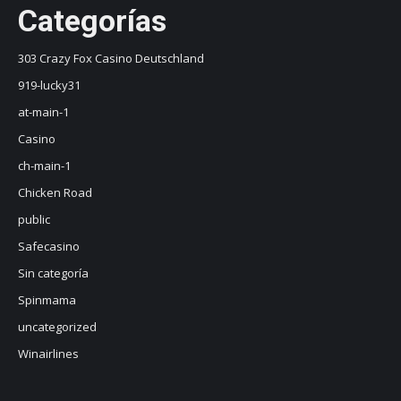
Categorías
303 Crazy Fox Casino Deutschland
919-lucky31
at-main-1
Casino
ch-main-1
Chicken Road
public
Safecasino
Sin categoría
Spinmama
uncategorized
Winairlines