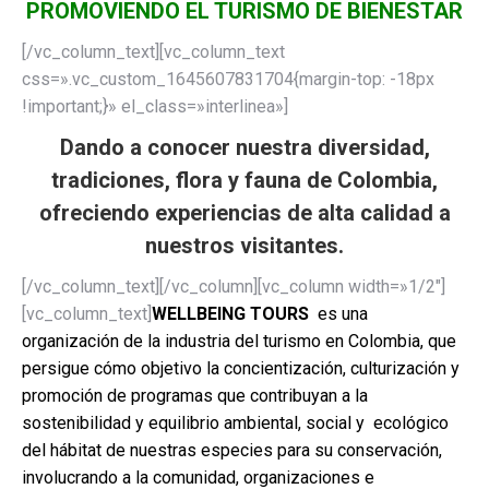
PROMOVIENDO EL TURISMO DE BIENESTAR
[/vc_column_text][vc_column_text
css=».vc_custom_1645607831704{margin-top: -18px
!important;}» el_class=»interlinea»]
Dando a conocer nuestra diversidad,
tradiciones, flora y fauna de Colombia,
ofreciendo experiencias de alta calidad a
nuestros visitantes.
[/vc_column_text][/vc_column][vc_column width=»1/2″]
[vc_column_text]
WELLBEING TOURS
es una
organización de la industria del turismo en Colombia, que
persigue cómo objetivo la concientización, culturización y
promoción de programas que contribuyan a la
sostenibilidad y equilibrio ambiental, social y ecológico
del hábitat de nuestras especies para su conservación,
involucrando a la comunidad, organizaciones e