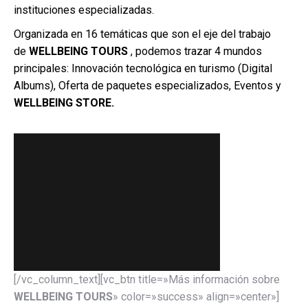
instituciones especializadas.
Organizada en 16 temáticas que son el eje del trabajo
de
WELLBEING TOURS
, podemos trazar 4 mundos
principales: Innovación tecnológica en turismo (Digital
Albums), Oferta de paquetes especializados, Eventos y
WELLBEING STORE
.
[/vc_column_text][vc_btn title=»Más información sobre
WELLBEING TOURS
» color=»success» align=»center»]