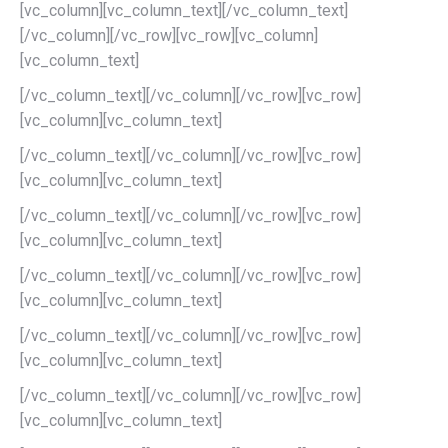
[vc_column][vc_column_text][/vc_column_text]
[/vc_column][/vc_row][vc_row][vc_column]
[vc_column_text]
[/vc_column_text][/vc_column][/vc_row][vc_row]
[vc_column][vc_column_text]
[/vc_column_text][/vc_column][/vc_row][vc_row]
[vc_column][vc_column_text]
[/vc_column_text][/vc_column][/vc_row][vc_row]
[vc_column][vc_column_text]
[/vc_column_text][/vc_column][/vc_row][vc_row]
[vc_column][vc_column_text]
[/vc_column_text][/vc_column][/vc_row][vc_row]
[vc_column][vc_column_text]
[/vc_column_text][/vc_column][/vc_row][vc_row]
[vc_column][vc_column_text]