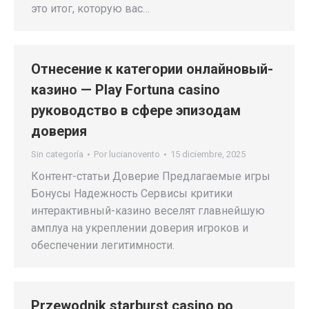
это итог, которую вас…
Отнесение к категории онлайновый-
казино — Play Fortuna casino
руководство в сфере эпизодам
доверия
Sin categoría
Por
lucianovento
15 diciembre, 2025
Контент-статьи Доверие Предлагаемые игры
Бонусы Надежность Сервисы критики
интерактивный-казино веселят главнейшую
амплуа на укреплении доверия игроков и
обеспечении легитимности.
Przewodnik starburst casino po