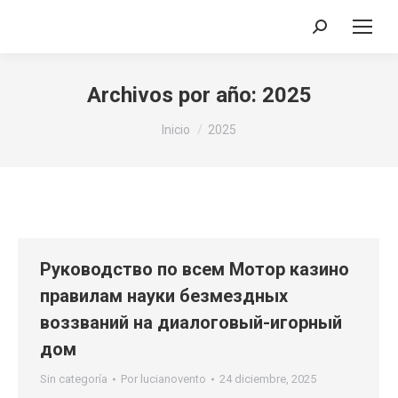
Buscar:
Archivos por año:
2025
Estás aquí:
Inicio
2025
Руководство по всем Мотор казино
правилам науки безмездных
воззваний на диалоговый-игорный
дом
Sin categoría
Por
lucianovento
24 diciembre, 2025