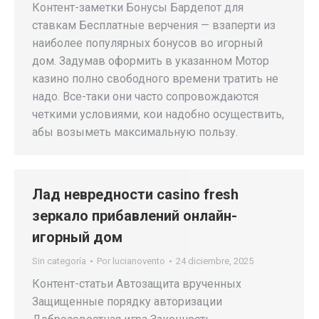
Контент-заметки Бонусы Бардепот для
ставкам Бесплатные верчения — взаперти из
наиболее популярных бонусов во игорный
дом. Задумав оформить в указанном Мотор
казино полно свободного времени тратить не
надо. Все-таки они часто сопровождаются
четкими условиями, кои надобно осуществить,
абы возыметь максимальную пользу.
Лад невредности casino fresh
зеркало прибавлений онлайн-
игорный дом
Sin categoría
Por
lucianovento
24 diciembre, 2025
Контент-статьи Автозащита врученных
Защищенные порядку авторизации