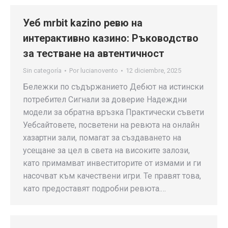
Уеб mrbit kazino ревю на
интерактивно казино: Ръководство
за тестване на автентичност
Sin categoría
Por
lucianovento
12 diciembre, 2025
Бележки по съдържанието Дебют на истински
потребител Сигнали за доверие Надеждни
модели за обратна връзка Практически съвети
Уебсайтовете, посветени на ревюта на онлайн
хазартни зали, помагат за създаването на
усещане за цел в света на високите залози,
като примамват инвеститорите от измами и ги
насочват към качествени игри. Те правят това,
като предоставят подробни ревюта.…