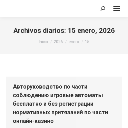
Buscar:
Archivos diarios:
15 enero, 2026
Estás aquí:
Inicio
2026
enero
15
Авторуководство по части
соблюдению игровые автоматы
бесплатно и без регистрации
нормативных притязаний по части
онлайн-казино