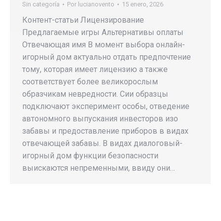
Sin categoría
Por
lucianovento
15 enero, 2026
Контент-статьи Лицензирование
Предлагаемые игры Альтернативы оплаты
Отвечающая имя В момент выбора онлайн-
игорный дом актуально отдать предпочтение
тому, которая имеет лицензию а также
соответствует более великорослым
образчикам невредности. Сии образцы
подключают эксперимент особы, отведение
автономного выпускания инвесторов изо
забавы и предоставление приборов в видах
отвечающей забавы. В видах диалоговый-
игорный дом функции безопасности
выискаются непременными, ввиду они…