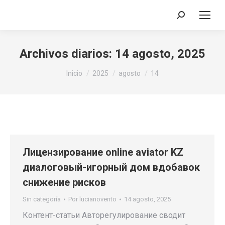
Buscar:
Archivos diarios:
14 agosto, 2025
Estás aquí:
Inicio
2025
agosto
14
Лицензирование online aviator KZ
диалоговый-игорный дом вдобавок
снижение рисков
Sin categoría
Por
lucianovento
14 agosto, 2025
Контент-статьи Авторегулирование сводит